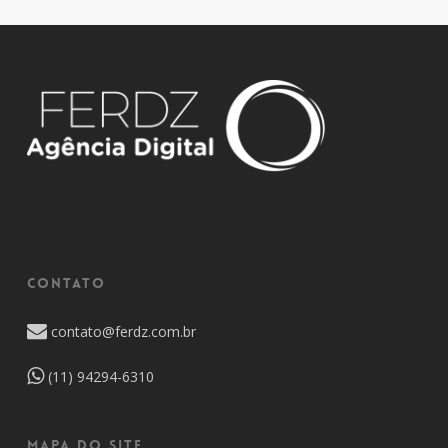
CONTATO
contato@ferdz.com.br
(11) 94294-6310
MAPA DO SITE