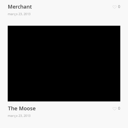
Merchant
0
março 23, 2013
The Moose
0
março 23, 2013