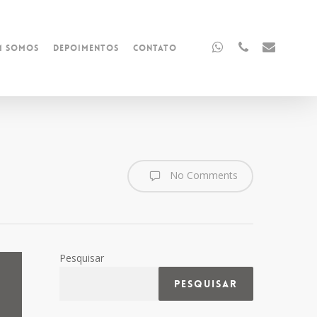
whatsapp
phone
email
m Somos
Depoimentos
Contato
No Comments
Pesquisar
Pesquisar