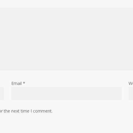
Email
*
W
or the next time I comment.