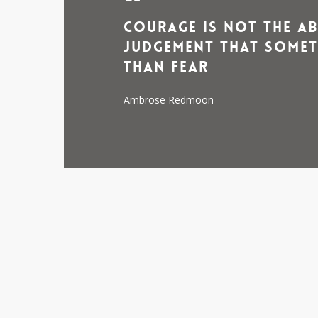
Courage is not the ab
judgement that somet
than fear
Ambrose Redmoon