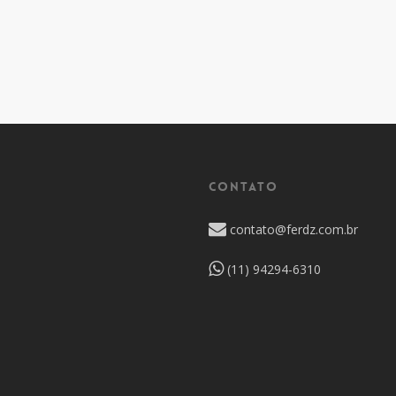
CONTATO
contato@ferdz.com.br
(11) 94294-6310